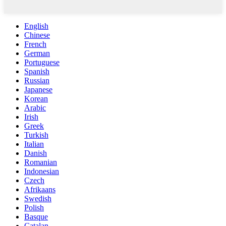
English
Chinese
French
German
Portuguese
Spanish
Russian
Japanese
Korean
Arabic
Irish
Greek
Turkish
Italian
Danish
Romanian
Indonesian
Czech
Afrikaans
Swedish
Polish
Basque
Catalan