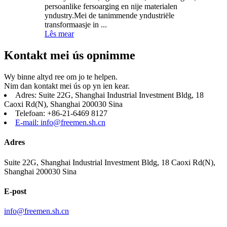
persoanlike fersoarging en nije materialen
yndustry.Mei de tanimmende yndustriële
transformaasje in ...
Lês mear
Kontakt mei ús opnimme
Wy binne altyd ree om jo te helpen.
Nim dan kontakt mei ús op yn ien kear.
Adres: Suite 22G, Shanghai Industrial Investment Bldg, 18
Caoxi Rd(N), Shanghai 200030 Sina
Telefoan: +86-21-6469 8127
E-mail: info@freemen.sh.cn
Adres
Suite 22G, Shanghai Industrial Investment Bldg, 18 Caoxi Rd(N),
Shanghai 200030 Sina
E-post
info@freemen.sh.cn