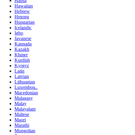
Hausa
Hawaiian
Hebrew
Hmong
Hungarian
Icelandic
Igbo
Javanese
Kannada
Kazakh
Khmer
Kurdish
Kyrgyz
Latin
Latvian
Lithuanian
Luxembou..
Macedonian
Malagasy
Malay
Malayalam
Maltese
Maori
Marathi
Mongolian