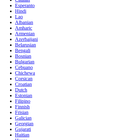
Esperanto
Hindi
Lao
Albanian
Amharic
Armenian
Azerbaijani
Belarusian
Bengali
Bosnian
Bulgarian
Cebuano
Chichewa
Corsican
Croatian
Dutch
Estonian
Filipino
Finnish
Frisian
Galician
Georgian
Gujarati
Haitian