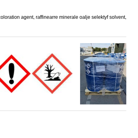
oration agent, raffinearre minerale oalje selektyf solvent,