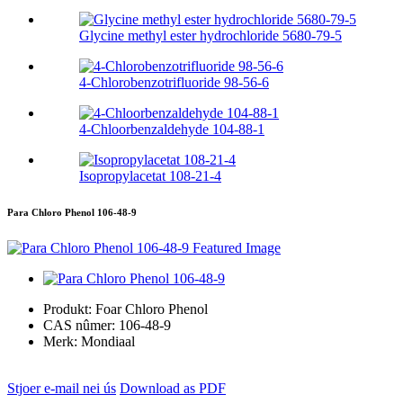
Glycine methyl ester hydrochloride 5680-79-5
4-Chlorobenzotrifluoride 98-56-6
4-Chloorbenzaldehyde 104-88-1
Isopropylacetat 108-21-4
Para Chloro Phenol 106-48-9
Produkt:
Foar Chloro Phenol
CAS nûmer:
106-48-9
Merk:
Mondiaal
Stjoer e-mail nei ús
Download as PDF