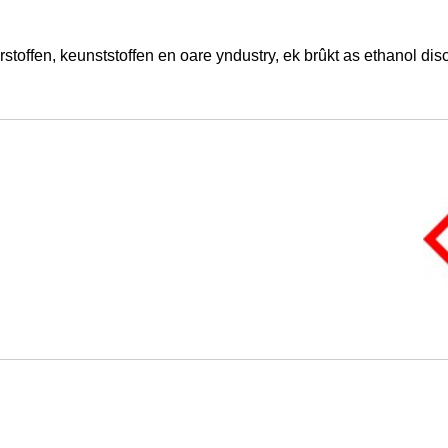
ffen, keunststoffen en oare yndustry, ek brûkt as ethanol discol