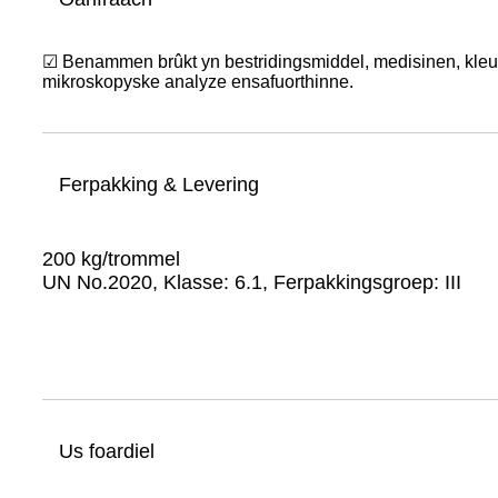
☑ Benammen brûkt yn bestridingsmiddel, medisinen, kleursto
mikroskopyske analyze ensafuorthinne.
Ferpakking & Levering
200 kg/trommel
UN No.2020, Klasse: 6.1, Ferpakkingsgroep: III
Us foardiel