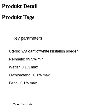
Produkt Detail
Produkt Tags
Key parameters
Uterlik: wyt oant offwhite kristallijn poeder
Reinheid: 99,5% min
Wetter: 0,1% max
O-chlorofenol: 0,1% max
Fenol: 0,1% max
Oanfraach